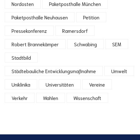
Nordosten
Paketposthalle München
Paketposthalle Neuhausen
Petition
Pressekonferenz
Ramersdorf
Robert Brannekämper
Schwabing
SEM
Stadtbild
Städtebauliche Entwicklungsmaßnahme
Umwelt
Uniklinika
Universitäten
Vereine
Verkehr
Wahlen
Wissenschaft