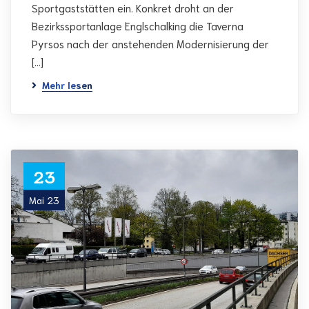
Sportgaststätten ein. Konkret droht an der
Bezirkssportanlage Englschalking die Taverna
Pyrsos nach der anstehenden Modernisierung der
[…]
Mehr lesen
23
Mai 23