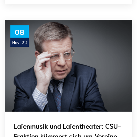
08
Nov. 22
Laienmusik und Laientheater: CSU-
Fraktion kümmert sich um Vereine