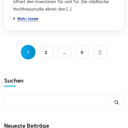
öffnet den Investoren Tür und Tor. Die städtische
Hochhausstudie ebnet den […]
Mehr lesen
1
2
…
6
Suchen
Neueste Beiträge