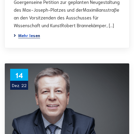
Goergenseine Petition zur geplanten Neugestaltung
des Max-Joseph-Platzes und derMaximiliansstraße
an den Vorsitzenden des Ausschusses für
Wissenschaft und KunstRobert Brannekämper, […]
Mehr lesen
14
Dez. 22