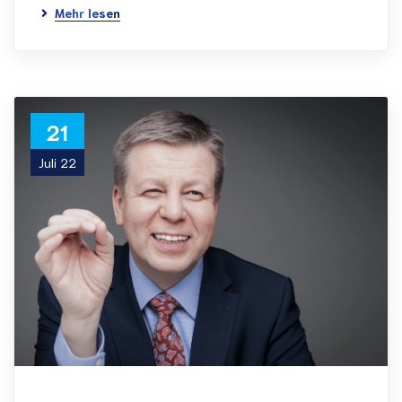
Mehr lesen
21
Juli 22