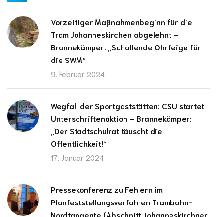
Vorzeitiger Maßnahmenbeginn für die
Tram Johanneskirchen abgelehnt –
Brannekämper: „Schallende Ohrfeige für
die SWM“
9. Februar 2024
Wegfall der Sportgaststätten: CSU startet
Unterschriftenaktion – Brannekämper:
„Der Stadtschulrat täuscht die
Öffentlichkeit!“
17. Januar 2024
Pressekonferenz zu Fehlern im
Planfeststellungsverfahren Trambahn-
Nordtangente (Abschnitt Johanneskirchner