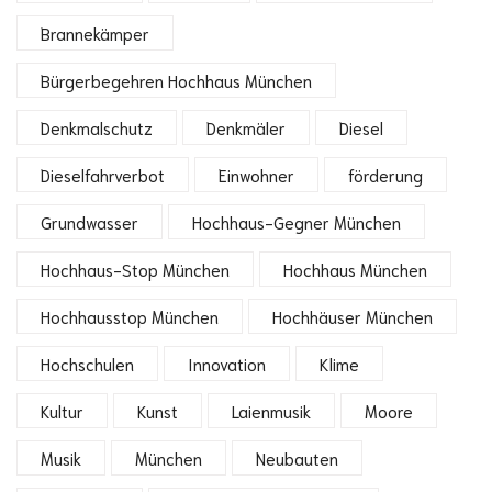
Brannekämper
Bürgerbegehren Hochhaus München
Denkmalschutz
Denkmäler
Diesel
Dieselfahrverbot
Einwohner
förderung
Grundwasser
Hochhaus-Gegner München
Hochhaus-Stop München
Hochhaus München
Hochhausstop München
Hochhäuser München
Hochschulen
Innovation
Klime
Kultur
Kunst
Laienmusik
Moore
Musik
München
Neubauten