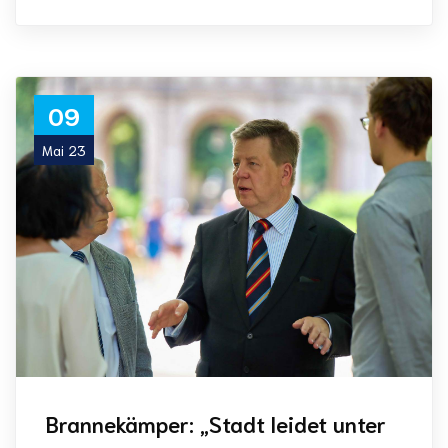
09
Mai 23
Brannekämper: „Stadt leidet unter