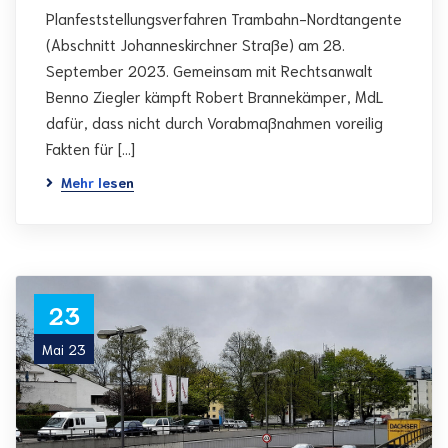
Planfeststellungsverfahren Trambahn-Nordtangente
(Abschnitt Johanneskirchner Straße) am 28.
September 2023. Gemeinsam mit Rechtsanwalt
Benno Ziegler kämpft Robert Brannekämper, MdL
dafür, dass nicht durch Vorabmaßnahmen voreilig
Fakten für […]
Mehr lesen
23
Mai 23