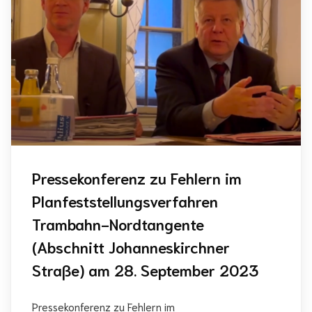
Pressekonferenz zu Fehlern im
Planfeststellungsverfahren
Trambahn-Nordtangente
(Abschnitt Johanneskirchner
Straße) am 28. September 2023
Pressekonferenz zu Fehlern im