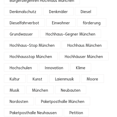
Denkmalschutz
Denkmäler
Diesel
Dieselfahrverbot
Einwohner
förderung
Grundwasser
Hochhaus-Gegner München
Hochhaus-Stop München
Hochhaus München
Hochhausstop München
Hochhäuser München
Hochschulen
Innovation
Klime
Kultur
Kunst
Laienmusik
Moore
Musik
München
Neubauten
Nordosten
Paketposthalle München
Paketposthalle Neuhausen
Petition