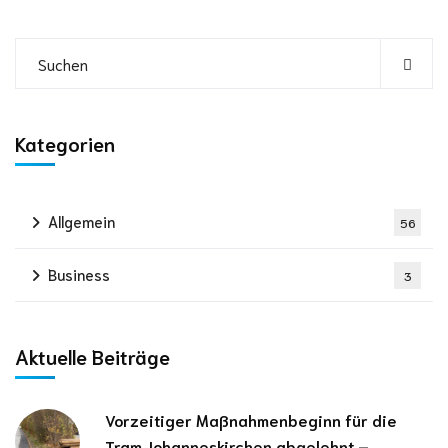
Kategorien
Allgemein
56
Business
3
Aktuelle Beiträge
Vorzeitiger Maßnahmenbeginn für die
Tram Johanneskirchen abgelehnt –