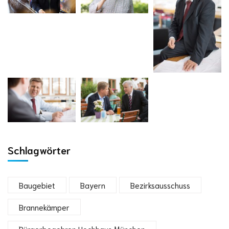
Schlagwörter
Baugebiet
Bayern
Bezirksausschuss
Brannekämper
Bürgerbegehren Hochhaus München