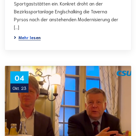
Sportgaststätten ein. Konkret droht an der
Bezirkssportanlage Englschalking die Taverna
Pyrsos nach der anstehenden Modernisierung der
[…]
Mehr lesen
04
Okt. 23