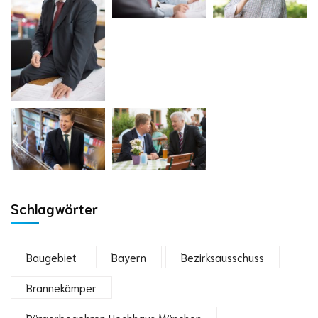
Schlagwörter
Baugebiet
Bayern
Bezirksausschuss
Brannekämper
Bürgerbegehren Hochhaus München