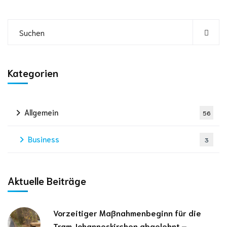
Kategorien
Allgemein
56
Business
3
Aktuelle Beiträge
Vorzeitiger Maßnahmenbeginn für die
Tram Johanneskirchen abgelehnt –