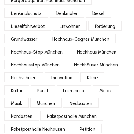
Denkmalschutz
Denkmäler
Diesel
Dieselfahrverbot
Einwohner
förderung
Grundwasser
Hochhaus-Gegner München
Hochhaus-Stop München
Hochhaus München
Hochhausstop München
Hochhäuser München
Hochschulen
Innovation
Klime
Kultur
Kunst
Laienmusik
Moore
Musik
München
Neubauten
Nordosten
Paketposthalle München
Paketposthalle Neuhausen
Petition