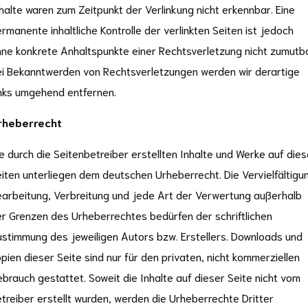
halte waren zum Zeitpunkt der Verlinkung nicht erkennbar. Eine
rmanente inhaltliche Kontrolle der verlinkten Seiten ist jedoch
ne konkrete Anhaltspunkte einer Rechtsverletzung nicht zumutba
i Bekanntwerden von Rechtsverletzungen werden wir derartige
nks umgehend entfernen.
rheberrecht
e durch die Seitenbetreiber erstellten Inhalte und Werke auf die
iten unterliegen dem deutschen Urheberrecht. Die Vervielfältigu
arbeitung, Verbreitung und jede Art der Verwertung außerhalb
r Grenzen des Urheberrechtes bedürfen der schriftlichen
stimmung des jeweiligen Autors bzw. Erstellers. Downloads und
pien dieser Seite sind nur für den privaten, nicht kommerziellen
brauch gestattet. Soweit die Inhalte auf dieser Seite nicht vom
treiber erstellt wurden, werden die Urheberrechte Dritter