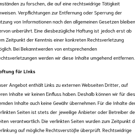
ständen zu forschen, die auf eine rechtswidrige Tätigkeit
nweisen. Verpflichtungen zur Entfernung oder Sperrung der
tzung von Informationen nach den allgemeinen Gesetzen bleibe
ervon unberührt. Eine diesbezügliche Haftung ist jedoch erst ab
m Zeitpunkt der Kenntnis einer konkreten Rechtsverletzung
glich. Bei Bekanntwerden von entsprechenden
chtsverletzungen werden wir diese Inhalte umgehend entfernen.
aftung für Links
ser Angebot enthält Links zu externen Webseiten Dritter, auf
ren Inhalte wir keinen Einfluss haben. Deshalb können wir für die
emden Inhalte auch keine Gewähr übernehmen. Für die Inhalte de
rlinkten Seiten ist stets der jeweilige Anbieter oder Betreiber de
iten verantwortlich. Die verlinkten Seiten wurden zum Zeitpunkt 
rlinkung auf mögliche Rechtsverstöße überprüft. Rechtswidrige