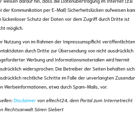
r weisen darauf hin, dass die Datenübertragung im Internet (z.B.
i der Kommunikation per E-Mail) Sicherheitslücken aufweisen kan
n lückenloser Schutz der Daten vor dem Zugriff durch Dritte ist
cht möglich.
r Nutzung von im Rahmen der Impressumspflicht veröffentlichte
ntaktdaten durch Dritte zur Übersendung von nicht ausdrücklich
geforderter Werbung und Informationsmaterialien wird hiermit
sdrücklich widersprochen. Die Betreiber der Seiten behalten sich
sdrücklich rechtliche Schritte im Falle der unverlangten Zusendu
n Werbeinformationen, etwa durch Spam-Mails, vor.
ellen:
Disclaimer
von eRecht24, dem Portal zum Internetrecht
on Rechtsanwalt Sören Siebert