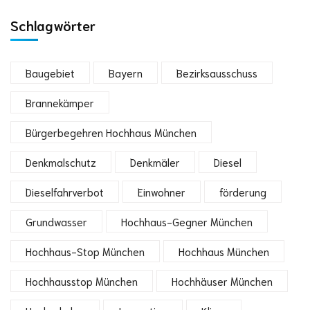
Schlagwörter
Baugebiet
Bayern
Bezirksausschuss
Brannekämper
Bürgerbegehren Hochhaus München
Denkmalschutz
Denkmäler
Diesel
Dieselfahrverbot
Einwohner
förderung
Grundwasser
Hochhaus-Gegner München
Hochhaus-Stop München
Hochhaus München
Hochhausstop München
Hochhäuser München