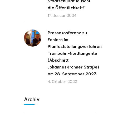
Stadtschulrat täuscht
die Öffentlichkeit!“
17. Januar 2024
Pressekonferenz zu
Fehlern im
Planfeststellungsverfahren
Trambahn-Nordtangente
(Abschnitt
Johanneskirchner Straße)
am 28. September 2023
4. Oktober 2023
Archiv