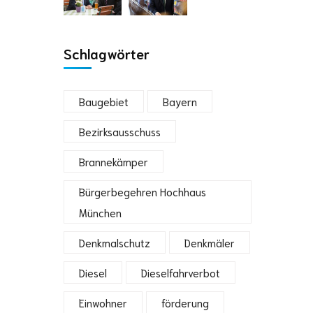
Schlagwörter
Baugebiet
Bayern
Bezirksausschuss
Brannekämper
Bürgerbegehren Hochhaus
München
Denkmalschutz
Denkmäler
Diesel
Dieselfahrverbot
Einwohner
förderung