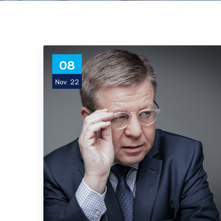
08
Nov. 22