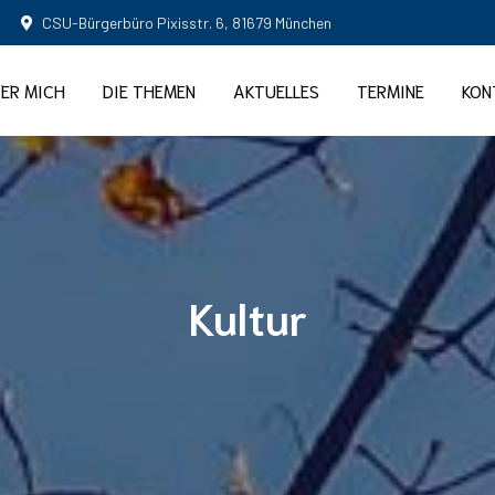
CSU-Bürgerbüro Pixisstr. 6, 81679 München
ER MICH
DIE THEMEN
AKTUELLES
TERMINE
KON
Kultur