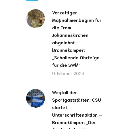
Vorzeitiger
Maßnahmenbeginn für
die Tram
Johanneskirchen
abgelehnt –
Brannekämper:
„Schallende Ohrfeige
für die SWM“
9. Februar 2024
Wegfall der
Sportgaststätten: CSU
startet
Unterschriftenaktion –
Brannekämper: „Der