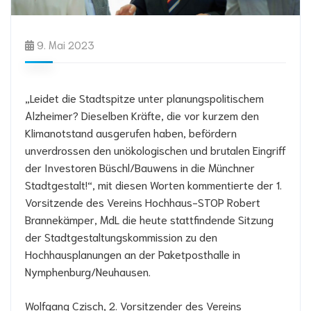
9. Mai 2023
„Leidet die Stadtspitze unter planungspolitischem
Alzheimer? Dieselben Kräfte, die vor kurzem den
Klimanotstand ausgerufen haben, befördern
unverdrossen den unökologischen und brutalen Eingriff
der Investoren Büschl/Bauwens in die Münchner
Stadtgestalt!“, mit diesen Worten kommentierte der 1.
Vorsitzende des Vereins Hochhaus-STOP Robert
Brannekämper, MdL die heute stattfindende Sitzung
der Stadtgestaltungskommission zu den
Hochhausplanungen an der Paketposthalle in
Nymphenburg/Neuhausen.
Wolfgang Czisch, 2. Vorsitzender des Vereins