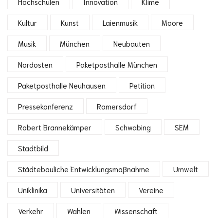
Hochschulen
Innovation
Klime
Kultur
Kunst
Laienmusik
Moore
Musik
München
Neubauten
Nordosten
Paketposthalle München
Paketposthalle Neuhausen
Petition
Pressekonferenz
Ramersdorf
Robert Brannekämper
Schwabing
SEM
Stadtbild
Städtebauliche Entwicklungsmaßnahme
Umwelt
Uniklinika
Universitäten
Vereine
Verkehr
Wahlen
Wissenschaft