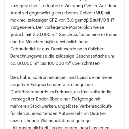
zuzugestehen“, erläuterte Wolfgang Czisch. Auf dem
Areal sei gegenwärtig ein urbanes Gebiet (MU) mit
maximal zulässiger GFZ von 3,0 gemäß BauNVO § 17
vorgesehen. Der vorliegende Masterplan weise
jedoch mit 250.000 m² Geschossfläche eine extreme
und für München außergewöhnlich hohe
Gebäudedichte aus. Damit werde nach üblicher
Berechnungsweise die zulässige Geschossfläche um
ca. 80.000 m² bis 100.000 m² überschritten!
Dies habe, so Brannekämper und Czisch, eine Reihe
negativer Folgewirkungen wie: mangelnde
Qualitätsstandards im Freiraum, ein fast vollständig
versiegelter Boden über einer Tiefgarage mit
mehreren Stockwerken, ungelöste Verkehrsabläufe
für den zu erwartenden Autoverkehr im Quartier,
unzureichende Wohnqualität und geringe
„Alltagstauglichkeit“ in den engen, geschlossenen