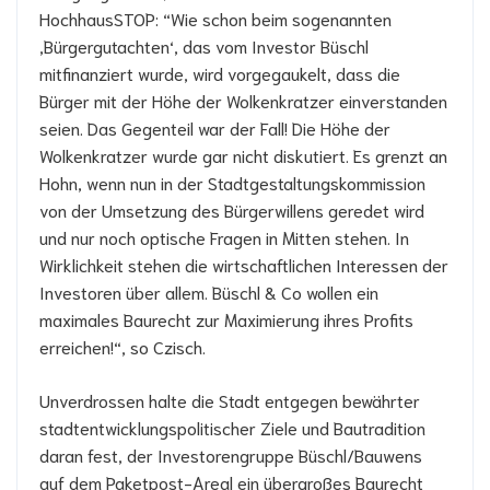
HochhausSTOP: “Wie schon beim sogenannten
‚Bürgergutachten‘, das vom Investor Büschl
mitfinanziert wurde, wird vorgegaukelt, dass die
Bürger mit der Höhe der Wolkenkratzer einverstanden
seien. Das Gegenteil war der Fall! Die Höhe der
Wolkenkratzer wurde gar nicht diskutiert. Es grenzt an
Hohn, wenn nun in der Stadtgestaltungskommission
von der Umsetzung des Bürgerwillens geredet wird
und nur noch optische Fragen in Mitten stehen. In
Wirklichkeit stehen die wirtschaftlichen Interessen der
Investoren über allem. Büschl & Co wollen ein
maximales Baurecht zur Maximierung ihres Profits
erreichen!“, so Czisch.
Unverdrossen halte die Stadt entgegen bewährter
stadtentwicklungspolitischer Ziele und Bautradition
daran fest, der Investorengruppe Büschl/Bauwens
auf dem Paketpost-Areal ein übergroßes Baurecht