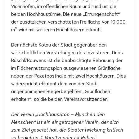
Wohnhöfen, im öffentlichen Raum und rund um die
beiden Hochhaustürme. Die neue „Errungenschaft“
der zusätzlichen verschatteten Freifläche von 10.000
m² wird mit weiteren Hochhäusern erkauft.
Der nächste Kotau der Stadt gegenüber den
wirtschaftlichen Vorstellungen des Investoren-Duos
Büschl/Bauwens ist die beabsichtigte Bebauung der
im Flächennutzungsplan ausgewiesenen Grünfläche
neben der Paketposthalle mit zwei Hochhäusern. Dies
widerspricht eklatant dem von der Stadt
angenommenen Bürgerbegehren „Grünflächen
erhalten“, so die beiden Vereinsvorsitzenden.
Der Verein „HochhausStop – München den
Menschen“ ist ein eingetragener Verein, der sich
zum Ziel gesetzt hat, die Stadtentwicklung kritisch
zu begleiten. 1. Vorsitzender ist Robert