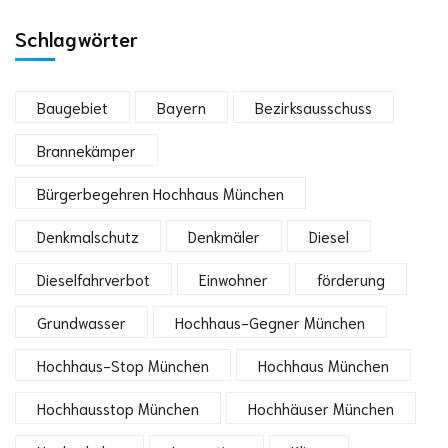
Schlagwörter
Baugebiet
Bayern
Bezirksausschuss
Brannekämper
Bürgerbegehren Hochhaus München
Denkmalschutz
Denkmäler
Diesel
Dieselfahrverbot
Einwohner
förderung
Grundwasser
Hochhaus-Gegner München
Hochhaus-Stop München
Hochhaus München
Hochhausstop München
Hochhäuser München