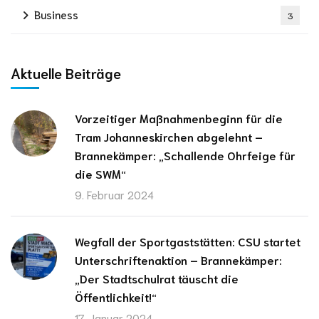
Business
3
Aktuelle Beiträge
Vorzeitiger Maßnahmenbeginn für die
Tram Johanneskirchen abgelehnt –
Brannekämper: „Schallende Ohrfeige für
die SWM“
9. Februar 2024
Wegfall der Sportgaststätten: CSU startet
Unterschriftenaktion – Brannekämper:
„Der Stadtschulrat täuscht die
Öffentlichkeit!“
17. Januar 2024