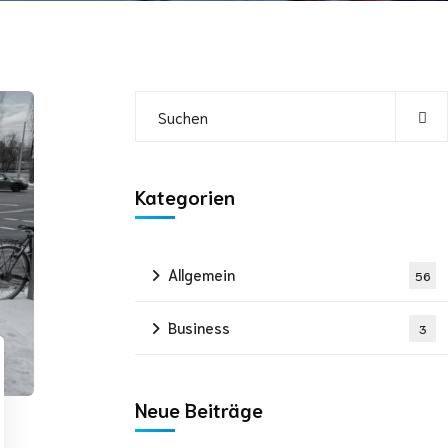
Kategorien
Allgemein
56
Business
3
Neue Beiträge