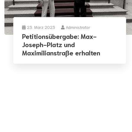
23. März 2023
Administrator
Petitionsübergabe: Max-
Joseph-Platz und
Maximilianstraße erhalten