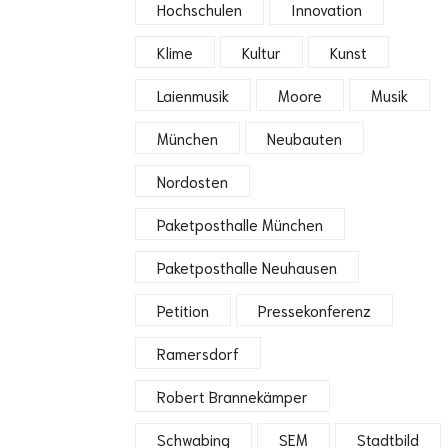
Hochschulen
Innovation
Klime
Kultur
Kunst
Laienmusik
Moore
Musik
München
Neubauten
Nordosten
Paketposthalle München
Paketposthalle Neuhausen
Petition
Pressekonferenz
Ramersdorf
Robert Brannekämper
Schwabing
SEM
Stadtbild