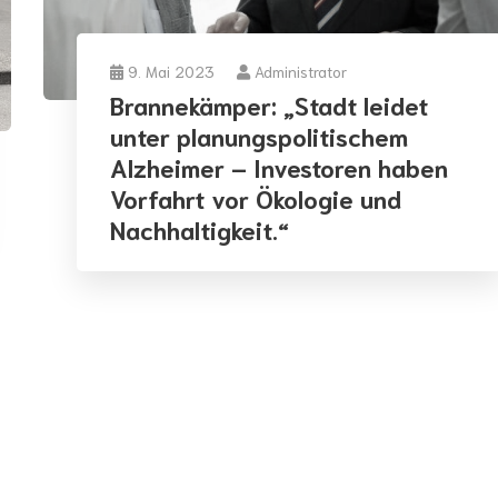
9. Mai 2023
Administrator
Brannekämper: „Stadt leidet
unter planungspolitischem
Alzheimer – Investoren haben
Vorfahrt vor Ökologie und
Nachhaltigkeit.“