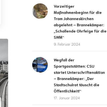
Vorzeitiger
Maßnahmenbeginn für die
Tram Johanneskirchen
abgelehnt – Brannekämper:
„Schallende Ohrfeige für die
SWM“
9. Februar 2024
Wegfall der
Sportgaststätten: CSU
startet Unterschriftenaktion
– Brannekämper: „Der
Stadtschulrat täuscht die
Öffentlichkeit!“
17. Januar 2024