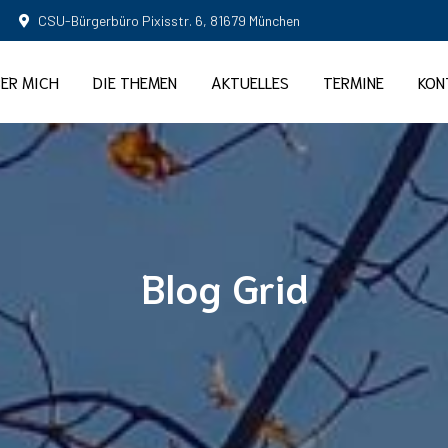
CSU-Bürgerbüro Pixisstr. 6, 81679 München
ER MICH
DIE THEMEN
AKTUELLES
TERMINE
KON
Blog Grid