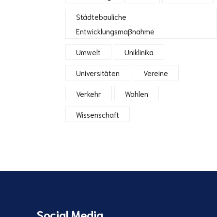
Städtebauliche
Entwicklungsmaßnahme
Umwelt
Uniklinika
Universitäten
Vereine
Verkehr
Wahlen
Wissenschaft
Social Media