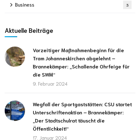
Business
3
Aktuelle Beiträge
Vorzeitiger Maßnahmenbeginn für die
Tram Johanneskirchen abgelehnt –
Brannekämper: „Schallende Ohrfeige für
die SWM“
9. Februar 2024
Wegfall der Sportgaststätten: CSU startet
Unterschriftenaktion – Brannekämper:
„Der Stadtschulrat täuscht die
Öffentlichkeit!“
17. Januar 2024