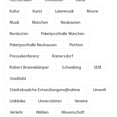
Kultur
Kunst
Laienmusik
Moore
Musik
München
Neubauten
Nordosten
Paketposthalle München
Paketposthalle Neuhausen
Petition
Pressekonferenz
Ramersdorf
Robert Brannekämper
Schwabing
SEM
Stadtbild
Städtebauliche Entwicklungsmaßnahme
Umwelt
Uniklinika
Universitäten
Vereine
Verkehr
Wahlen
Wissenschaft