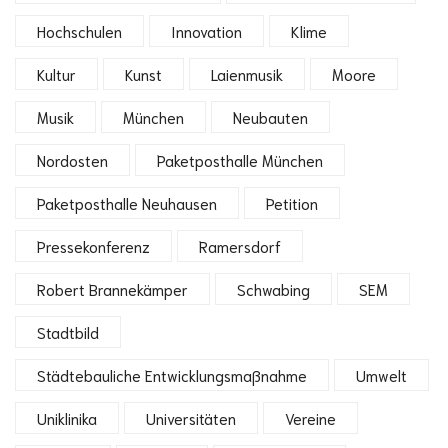
Hochschulen
Innovation
Klime
Kultur
Kunst
Laienmusik
Moore
Musik
München
Neubauten
Nordosten
Paketposthalle München
Paketposthalle Neuhausen
Petition
Pressekonferenz
Ramersdorf
Robert Brannekämper
Schwabing
SEM
Stadtbild
Städtebauliche Entwicklungsmaßnahme
Umwelt
Uniklinika
Universitäten
Vereine