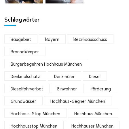
Schlagwörter
Baugebiet
Bayern
Bezirksausschuss
Brannekämper
Bürgerbegehren Hochhaus München
Denkmalschutz
Denkmäler
Diesel
Dieselfahrverbot
Einwohner
förderung
Grundwasser
Hochhaus-Gegner München
Hochhaus-Stop München
Hochhaus München
Hochhausstop München
Hochhäuser München