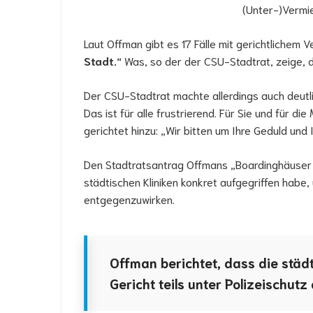
(Unter-)Vermi
Laut Offman gibt es 17 Fälle mit gerichtlichem 
Stadt.“
Was, so der der CSU-Stadtrat, zeige, d
Der CSU-Stadtrat machte allerdings auch deutlic
Das ist für alle frustrierend. Für Sie und für di
gerichtet hinzu: „Wir bitten um Ihre Geduld und
Den Stadtratsantrag Offmans „Boardinghäuser f
städtischen Kliniken konkret aufgegriffen hab
entgegenzuwirken.
Offman bericht
e
t, dass die städ
Gericht teils unter Polizeischut