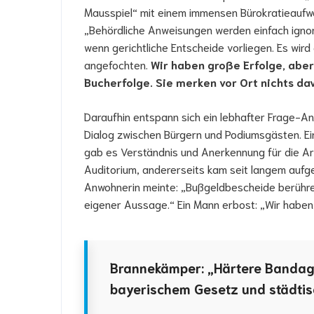
Mausspiel“ mit einem immensen Bü­rokratieaufw
„Behördliche Anweisungen werden einfach ignori
wenn gerichtliche Entscheide vorliegen. Es wird 
angefochten.
Wir haben große Erfolge, aber
Bucherfolge. Sie merken vor Ort nichts da
Daraufhin entspann sich ein lebhafter Frage-A
Dialog zwischen Bürgern und Podiumsgästen. Ei
gab es Verständnis und Anerkennung für die Ar
Auditorium, andererseits kam seit langem aufg
Anwohnerin meinte: „Bußgeldbescheide berühren d
eigener Aussage.“ Ein Mann erbost: „Wir haben e
Brannekämper: „Härtere Bandage
bayerischem Gesetz und städtis