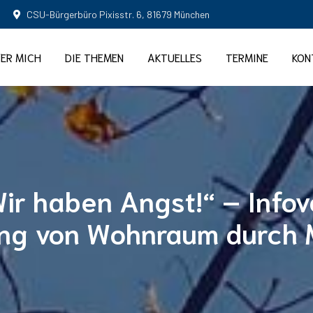
CSU-Bürgerbüro Pixisstr. 6, 81679 München
ER MICH
DIE THEMEN
AKTUELLES
TERMINE
KON
Wir haben Angst!“ – Infov
g von Wohnraum durch 