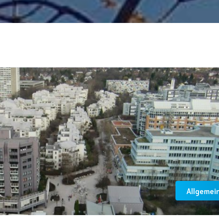
Allgemei