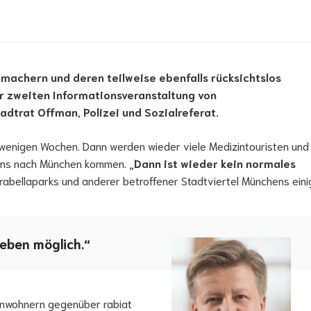
achern und deren teilweise ebenfalls rücksichtslos
r zweiten Informationsveranstaltung von
trat Offman, Polizei und Sozialreferat.
n wenigen Wochen. Dann werden wieder viele Medizintouristen und
 uns nach München kommen.
„Dann ist wieder kein normales
Arabellaparks und anderer betroffener Stadtviertel Münchens eini
Leben möglich.“
Anwohnern gegenüber rabiat