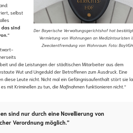
and:
ert, selbst
alles
 das sind
Der Bayerische Verwaltungsgerichtshof hat bestätigt
von.“
Vermietung von Wohnungen an Medizintouristen i
Zweckentfremdung von Wohnraum. Foto: BayVG
ntwort-
nerseits
beit und die Leistungen der städtischen Mitarbeiter aus dem
estaute Wut und Ungeduld der Betroffenen zum Ausdruck. Eine
iese Leute nicht. Nicht mal ein Ge­fängnisaufenthalt stört sie l
s mit Kriminellen zu tun, die Maßnahmen funktionieren nicht.“
n sind nur durch eine Novellierung von
cher Verordnung möglich.”