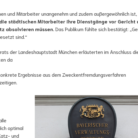
innen und Mitarbeiter unangenehm und zudem außergewöhnlich ist,
die städtischen Mitarbeiter ihre Dienstgänge vor Gericht
hutz absolvieren müssen.
Das Publikum fühlte sich bestätigt: „G
gesetzt sind.“
erats der Landeshauptstadt München erläuterten im Anschluss di
ten da
s konkrete Ergebnisse aus dem Zweckentfremdungsverfahren
zeitigen.
lle
lich optimal
Katz- und