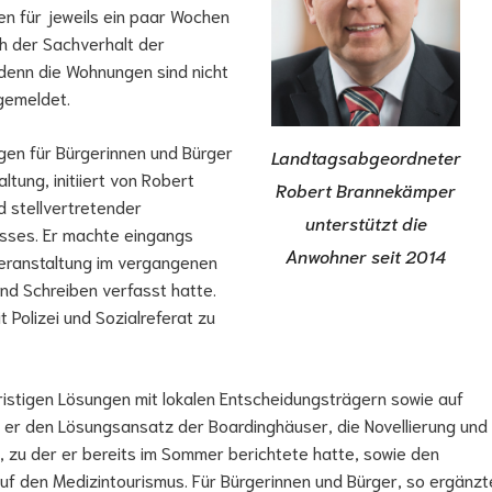
en für jeweils ein paar Wochen
ch der Sachverhalt der
enn die Wohnungen sind nicht
gemeldet.
gen für Bürgerinnen und Bürger
Landtagsabgeordneter
tung, initiiert von Robert
Robert Brannekämper
stellvertretender
unterstützt die
sses. Er machte eingangs
Anwohner seit 2014
sveranstaltung im vergangenen
nd Schreiben verfasst hatte.
 Polizei und Sozialreferat zu
ristigen Lösungen mit lokalen Entscheidungsträgern sowie auf
er den Lösungsansatz der Boardinghäuser, die Novellierung und
 zu der er bereits im Sommer berichtete hatte, sowie den
f den Medizintourismus. Für Bürgerinnen und Bürger, so ergänzt