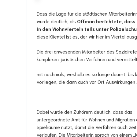
Dass die Lage für die städtischen Mitarbeiter
wurde deutlich, als
Offman berichtete, dass 
in den Wohnvierteln teils unter Polizeisc
diese Klientel ist es, der wir hier im Viertel aus
Die drei anwesenden Mitarbeiter des Sozialref
komplexen juristischen Verfahren und vermittel
mit nochmals, weshalb es so lange dauert, bi
vorliegen, die dann auch vor Ort Auswirkungen 
Dabei wurde den Zuhörern deutlich, dass das
untergeordnete Amt für Wohnen und Migration a
Spielräume nutzt, damit die Verfahren auch zeit
verlaufen. Die Mitarbeiterin sprach von einem „