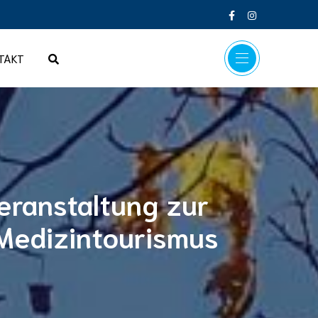
TAKT
eranstaltung zur
Medizintourismus