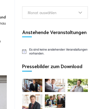
Monat auswählen
 und
enau
Anstehende Veranstaltungen
e
Es sind keine anstehenden Veranstaltungen
vorhanden.
Pressebilder zum Download