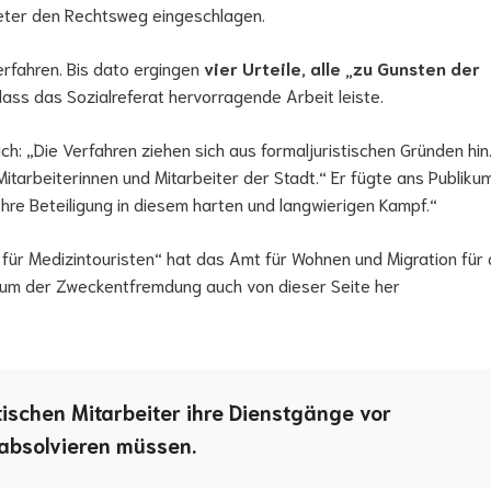
eter den Rechtsweg eingeschlagen.
Verfahren. Bis dato ergingen
vier Urteile, alle „zu Gunsten der
ass das Sozialreferat hervorragende Arbeit leiste.
h: „Die Verfahren ziehen sich aus formaljuristischen Gründen hin
e Mitarbeiterinnen und Mitarbeiter der Stadt.“ Er fügte ans Publiku
 Ihre Beteiligung in diesem harten und langwierigen Kampf.“
ür Medizintouristen“ hat das Amt für Wohnen und Migration für 
e, um der Zweckentfremdung auch von dieser Seite her
tischen Mitarbeiter ihre Dienstgänge vor
z absolvieren müssen.