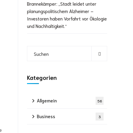
Brannekämper: „Stadt leidet unter
planungspolitischem Alzheimer –
Investoren haben Vorfahrt vor Ökologie
und Nachhaltigkeit.“
Kategorien
Allgemein
56
Business
3
e