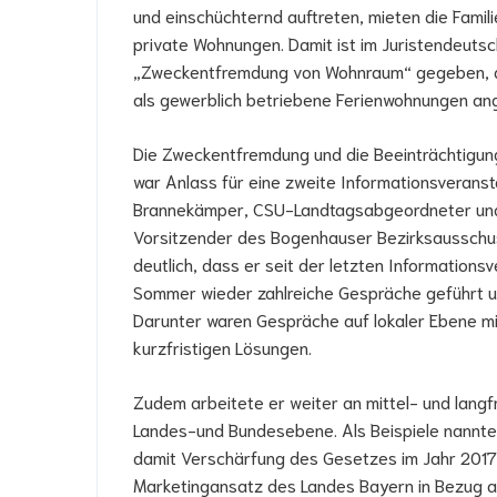
und einschüchternd auftreten, mieten die Famili
private Wohnungen. Damit ist im Juristendeuts
„Zweckentfremdung von Wohnraum“ gegeben, d
als gewerblich betriebene Ferienwohnungen an
Die Zweckentfremdung und die Beeinträchtigun
war Anlass für eine zweite Informationsveranstal
Brannekämper, CSU-Landtagsabgeordneter und 
Vorsitzender des Bogenhauser Bezirksausschu
deutlich, dass er seit der letzten Information
Sommer wieder zahlreiche Gespräche geführt u
Darunter waren Gespräche auf lokaler Ebene mit
kurzfristigen Lösungen.
Zudem arbeitete er weiter an mittel- und langf
Landes-und Bundesebene. Als Beispiele nannte 
damit Verschärfung des Gesetzes im Jahr 2017,
Marketingansatz des Landes Bayern in Bezug au